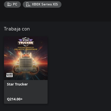
PC
XBOX Series X|S
Trabaja con
Star Trucker
Q214.00+