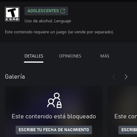
ADOLESCENTES
Uso de alcohol, Lenguaje
Este contenido requiere un juego (se vende por separado).
DETALLES
OPINIONES
MÁS
Galería
Este contenido está bloqueado
Este co
ESCRIBE TU FECHA DE NACIMIENTO
ESCRIB