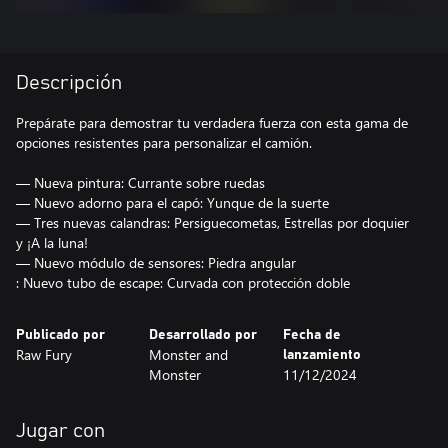
Descripción
Prepárate para demostrar tu verdadera fuerza con esta gama de
opciones resistentes para personalizar el camión.
— Nueva pintura: Currante sobre ruedas
— Nuevo adorno para el capó: Yunque de la suerte
— Tres nuevas calandras: Persiguecometas, Estrellas por doquier
y ¡A la luna!
— Nuevo módulo de sensores: Piedra angular
: Nuevo tubo de escape: Curvada con protección doble
Publicado por
Desarrollado por
Fecha de
Raw Fury
Monster and
lanzamiento
Monster
11/12/2024
Jugar con