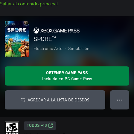
Saltar al contenido principal
SPORE™‎
Electronic Arts
•
Simulación
OBTENER GAME PASS
Incluido en PC Game Pass
AGREGAR A LA LISTA DE DESEOS
● ● ●
TODOS +10