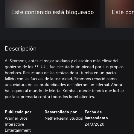
Este contenido está bloqueado
Este co
Descripción
Al Simmons, antes el mejor soldado y el asesino más eficaz del
gobierno de los EE. UU., fue ejecutado sin piedad por sus propios
hombres. Resucitado de las cenizas de su tumba en un pacto
fallido con las fuerzas de la oscuridad, Simmons renació como
una criatura de las profundidades del infierno: un infernal. Ahora
ha llegado al mundo de Mortal Kombat, donde tendrá que luchar
por la supremacía contra todos los kombatientes.
Publicado por
Desarrollado por
Fecha de
Warner Bros.
NetherRealm Studios
lanzamiento
Interactive
24/3/2020
Entertainment