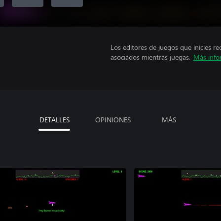
Los editores de juegos que inicies re
asociados mientras juegas.
Más info
DETALLES
OPINIONES
MÁS