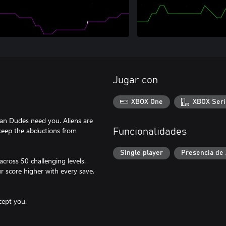
Jugar con
XBOX One
XBOX Seri
an Dudes need you. Aliens are
 keep the abductions from
Funcionalidades
Single player
Presencia de
across 50 challenging levels.
r score higher with every save,
cept you.