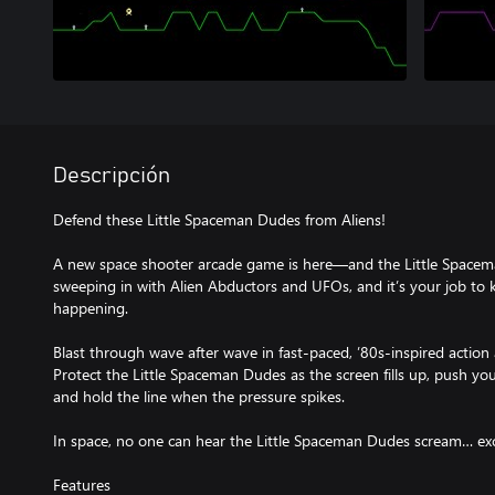
Descripción
Defend these Little Spaceman Dudes from Aliens!
A new space shooter arcade game is here—and the Little Spacem
sweeping in with Alien Abductors and UFOs, and it’s your job to
happening.
Blast through wave after wave in fast-paced, ’80s-inspired action 
Protect the Little Spaceman Dudes as the screen fills up, push you
and hold the line when the pressure spikes.
In space, no one can hear the Little Spaceman Dudes scream… ex
Features