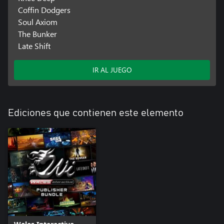
Coffin Dodgers
Soul Axiom
The Bunker
Late Shift
IR AL JUEGO
Ediciones que contienen este elemento