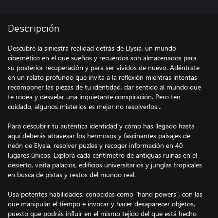
Descripción
Descubre la siniestra realidad detrás de Elysia, un mundo
cibernético en el que sueños y recuerdos son almacenados para
su posterior recuperación y para ser vividos de nuevo. Adéntrate
en un relato profundo que invita a la reflexión mientras intentas
recomponer las piezas de tu identidad, dar sentido al mundo que
te rodea y desvelar una inquietante conspiración. Pero ten
cuidado, algunos misterios es mejor no resolverlos...
Para descubrir tu auténtica identidad y cómo has llegado hasta
aquí deberás atravesar los hermosos y fascinantes paisajes de
neón de Elysia, resolver puzles y recoger información en 40
lugares únicos. Explora cada centímetro de antiguas ruinas en el
desierto, visita palacios, edificios universitarios y junglas tropicales
en busca de pistas y restos del mundo real.
Usa potentes habilidades, conocidas como "hand powers", con las
que manipular el tiempo e invocar y hacer desaparecer objetos,
puesto que podrás influir en el mismo tejido del que está hecho