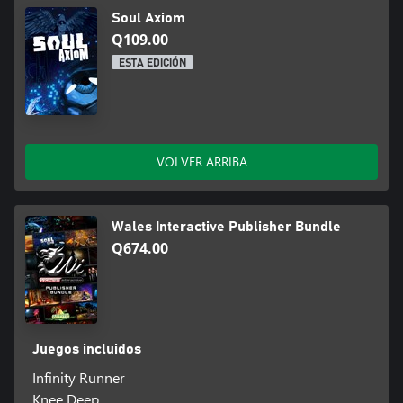
Soul Axiom
Q109.00
ESTA EDICIÓN
VOLVER ARRIBA
Wales Interactive Publisher Bundle
Q674.00
Juegos incluidos
Infinity Runner
Knee Deep