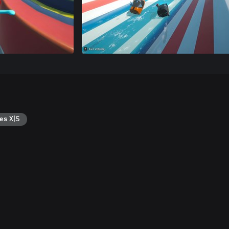
es X|S