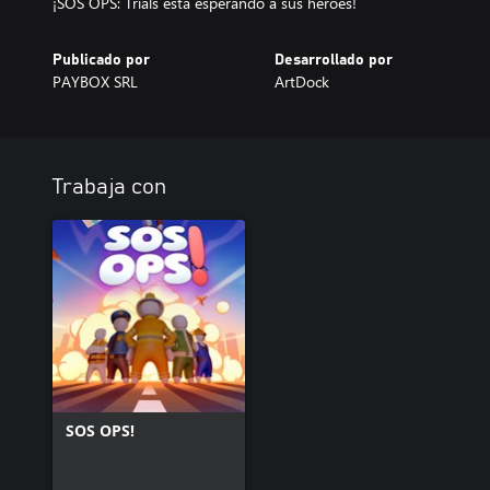
¡SOS OPS: Trials está esperando a sus héroes!
Publicado por
Desarrollado por
PAYBOX SRL
ArtDock
Trabaja con
SOS OPS!