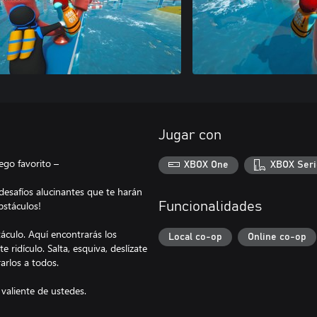
Jugar con
ego favorito –
XBOX One
XBOX Seri
desafíos alucinantes que te harán
bstáculos!
Funcionalidades
culo. Aquí encontrarás los
Local co-op
Online co-op
ridículo. Salta, esquiva, deslízate
arlos a todos.
valiente de ustedes.