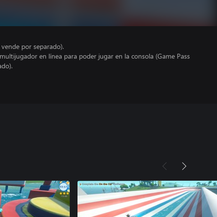
e vende por separado).
 multijugador en línea para poder jugar en la consola (Game Pass
ado).