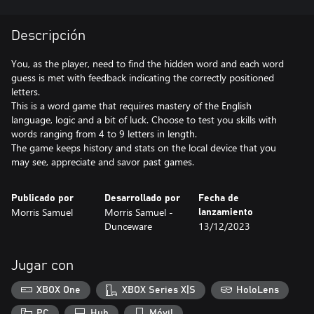
Descripción
You, as the player, need to find the hidden word and each word
guess is met with feedback indicating the correctly positioned
letters.
This is a word game that requires mastery of the English
language, logic and a bit of luck. Choose to test you skills with
words ranging from 4 to 9 letters in length.
The game keeps history and stats on the local device that you
may see, appreciate and savor past games.
Publicado por
Desarrollado por
Fecha de
Morris Samuel
Morris Samuel -
lanzamiento
Dunceware
13/12/2023
Jugar con
XBOX One
XBOX Series X|S
HoloLens
PC
Hub
Móvil