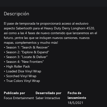
Descripción
El pase de temporada te proporcionará acceso al exclusivo
aspecto Sabertooth para el Heavy Duty Derry Longhorn 4520,
así como a las 4 fases de nuevo contenido que lanzaremos en el
futuro, ¡entre las que se incluyen nuevos camiones, nuevos
mapas, complementos y mucho más!
• Season 1: "Search & Recover"
• Season 2: "Explore & Expand"
• Season 3: "Locate & Deliver"
• Season 4: "New Frontiers"
• High Roller Pack
• Loaded Dice Vinyl Wrap
• Scorched Vinyl Wrap
• True Colors Vinyl Wrap
Publicado por
Desarrollado por
Fecha de
Focus Entertainment
Saber Interactive
lanzamiento
18/5/2021