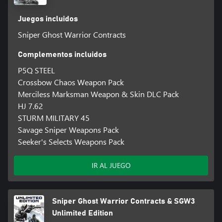
Juegos incluidos
Sniper Ghost Warrior Contracts
Complementos incluidos
P5Q STEEL
Crossbow Chaos Weapon Pack
Merciless Marksman Weapon & Skin DLC Pack
HJ 7.62
STURM MILITARY 45
Savage Sniper Weapons Pack
Seeker's Selects Weapons Pack
IR AL JUEGO
Sniper Ghost Warrior Contracts & SGW3
Unlimited Edition