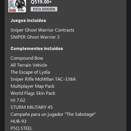
Q519.00+
ESTA EDICIÓN
Juegos incluidos
Sniper Ghost Warrior Contracts
SNIPER Ghost Warrior 3
Complementos incluidos
Compound Bow
All Terrain Vehicle
The Escape of Lydia
Sniper Rifle McMillan TAC-338A
Multiplayer Map Pack
World Flags Skin Pack
HJ 7.62
STURM MILITARY 45
Campaña para un jugador "The Sabotage"
HUB-93
P5Q STEEL