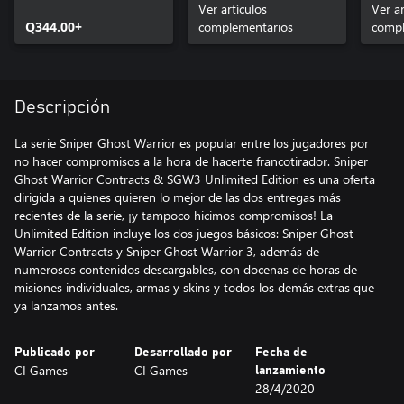
Ver artículos
Ver ar
Q344.00+
complementarios
compl
Descripción
La serie Sniper Ghost Warrior es popular entre los jugadores por
no hacer compromisos a la hora de hacerte francotirador. Sniper
Ghost Warrior Contracts & SGW3 Unlimited Edition es una oferta
dirigida a quienes quieren lo mejor de las dos entregas más
recientes de la serie, ¡y tampoco hicimos compromisos! La
Unlimited Edition incluye los dos juegos básicos: Sniper Ghost
Warrior Contracts y Sniper Ghost Warrior 3, además de
numerosos contenidos descargables, con docenas de horas de
misiones individuales, armas y skins y todos los demás extras que
ya lanzamos antes.
Publicado por
Desarrollado por
Fecha de
CI Games
CI Games
lanzamiento
28/4/2020