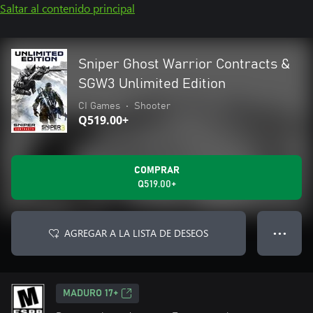
Saltar al contenido principal
Sniper Ghost Warrior Contracts &
SGW3 Unlimited Edition
CI Games
•
Shooter
Q519.00+
COMPRAR
Q519.00+
AGREGAR A LA LISTA DE DESEOS
● ● ●
MADURO 17+