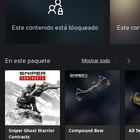
Este contenido está bloqueado
Este co
Mostrar todo
En este paquete
Sniper Ghost Warrior
Compound Bow
All T
Contracts