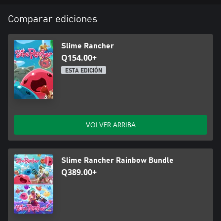
Comparar ediciones
Slime Rancher
Q154.00+
ESTA EDICIÓN
VOLVER ARRIBA
Slime Rancher Rainbow Bundle
Q389.00+