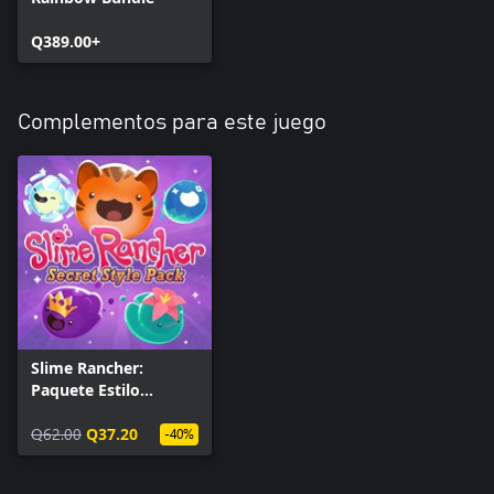
Q389.00+
Complementos para este juego
Slime Rancher:
Paquete Estilo
Secreto
Q62.00
Q37.20
-40%