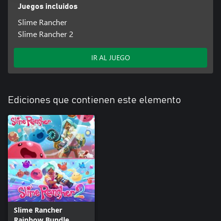
Juegos incluidos
Slime Rancher
Slime Rancher 2
IR AL JUEGO
Ediciones que contienen este elemento
Slime Rancher
Rainbow Bundle