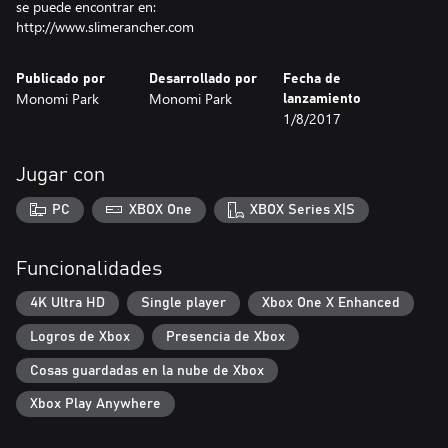
se puede encontrar en:
http://www.slimerancher.com
Publicado por
Desarrollado por
Fecha de
Monomi Park
Monomi Park
lanzamiento
1/8/2017
Jugar con
PC
XBOX One
XBOX Series X|S
Funcionalidades
4K Ultra HD
Single player
Xbox One X Enhanced
Logros de Xbox
Presencia de Xbox
Cosas guardadas en la nube de Xbox
Xbox Play Anywhere