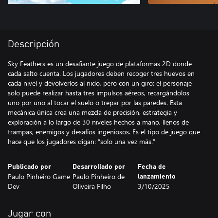
Descripción
Sky Feathers es un desafiante juego de plataformas 2D donde
cada salto cuenta. Los jugadores deben recoger tres huevos en
cada nivel y devolverlos al nido, pero con un giro: el personaje
solo puede realizar hasta tres impulsos aéreos, recargándolos
uno por uno al tocar el suelo o trepar por las paredes. Esta
mecánica única crea una mezcla de precisión, estrategia y
exploración a lo largo de 30 niveles hechos a mano, llenos de
trampas, enemigos y desafíos ingeniosos. Es el tipo de juego que
hace que los jugadores digan: “solo una vez más.”
Publicado por
Desarrollado por
Fecha de
Paulo Pinheiro Game
Paulo Pinheiro de
lanzamiento
Dev
Oliveira Filho
3/10/2025
Jugar con