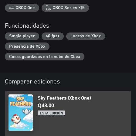
XBOX One
XBOX Series X|S
Funcionalidades
Single player
60 fps+
Logros de Xbox
Presencia de Xbox
Cosas guardadas en la nube de Xbox
Comparar ediciones
Sky Feathers (Xbox One)
Q43.00
ESTA EDICIÓN