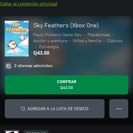
Saltar al contenido principal
Sky Feathers (Xbox One)
Paulo Pinheiro Game Dev
•
Plataformas
•
Acción y aventura
•
Niños y familia
•
Clásicos
•
Estrategia
Q43.00
2 idiomas admitidos
COMPRAR
Q43.00
AGREGAR A LA LISTA DE DESEOS
● ● ●