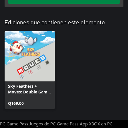
Ediciones que contienen este elemento
Sky Feathers +
Moves: Double Game
Pack
Q169.00
PC Game Pass
Juegos de PC Game Pass
App XBOX en PC