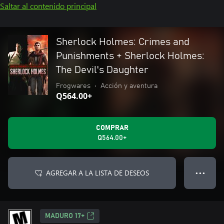
Saltar al contenido principal
Sherlock Holmes: Crimes and
Punishments + Sherlock Holmes:
The Devil's Daughter
Frogwares
•
Acción y aventura
Q564.00+
COMPRAR
Q564.00+
AGREGAR A LA LISTA DE DESEOS
● ● ●
MADURO 17+