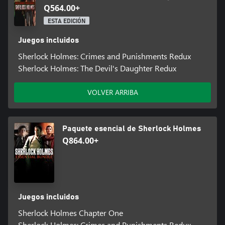
Q564.00+
ESTA EDICIÓN
Juegos incluidos
Sherlock Holmes: Crimes and Punishments Redux
Sherlock Holmes: The Devil's Daughter Redux
VOLVER ARRIBA
Paquete esencial de Sherlock Holmes
Q864.00+
Juegos incluidos
Sherlock Holmes Chapter One
Sherlock Holmes: Crimes and Punishments Redux