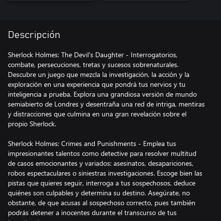
Descripción
Sherlock Holmes: The Devil's Daughter - Interrogatorios,
combate, persecuciones, tretas y sucesos sobrenaturales.
Descubre un juego que mezcla la investigación, la acción y la
exploración en una experiencia que pondrá tus nervios y tu
inteligencia a prueba. Explora una grandiosa versión de mundo
semiabierto de Londres y desentraña una red de intriga, mentiras
y distracciones que culmina en una gran revelación sobre el
propio Sherlock.
Sherlock Holmes: Crimes and Punishments - Emplea tus
impresionantes talentos como detective para resolver multitud
de casos emocionantes y variados: asesinatos, desapariciones,
robos espectaculares o siniestras investigaciones. Escoge bien las
pistas que quieres seguir, interroga a tus sospechosos, deduce
quiénes son culpables y determina su destino. Asegúrate, no
obstante, de que acusas al sospechoso correcto, pues también
podrás detener a inocentes durante el transcurso de tus