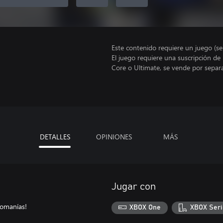
Este contenido requiere un juego (s
El juego requiere una suscripción de
Core o Ultimate, se vende por separ
DETALLES
OPINIONES
MÁS
Jugar con
comanías!
XBOX One
XBOX Seri