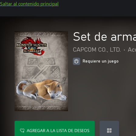
Saltar al contenido principal
Set de arma
CAPCOM CO., LTD.
•
Ac
Requiere un juego
AGREGAR A LA LISTA DE DESEOS