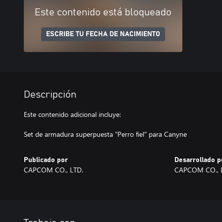
Este contenido está bloqueado
ESCRIBE TU FECHA DE NACIMIENTO
Descripción
Este contenido adicional incluye:
Set de armadura superpuesta "Perro fiel" para Canyne
Publicado por
Desarrollado p
CAPCOM CO., LTD.
CAPCOM CO., 