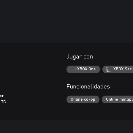
Jugar con
XBOX One
XBOX Seri
Funcionalidades
or
Online co-op
Online multip
LTD.