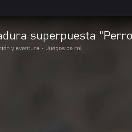
dura superpuesta "Perro 
ción y aventura
•
Juegos de rol