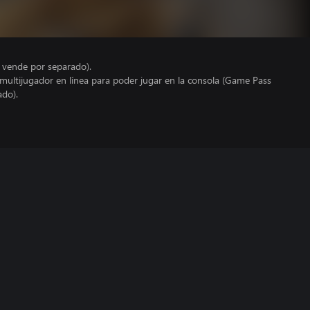
e vende por separado).
 multijugador en línea para poder jugar en la consola (Game Pass
ado).