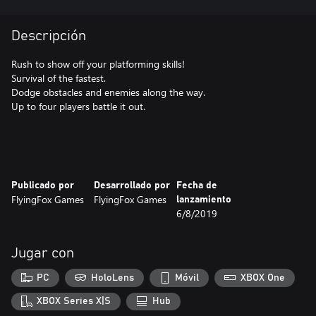
Descripción
Rush to show off your platforming skills!
Survival of the fastest.
Dodge obstacles and enemies along the way.
Up to four players battle it out.
Publicado por
Desarrollado por
Fecha de
FlyingFox Games
FlyingFox Games
lanzamiento
6/8/2019
Jugar con
PC
HoloLens
Móvil
XBOX One
XBOX Series X|S
Hub