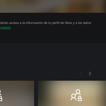
cibirán acceso a la información de tu perfil de Xbox y a los datos
rmación