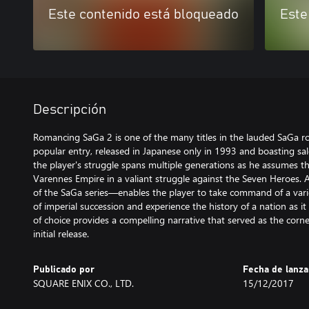
Este contenido está bloqueado
Este
Descripción
Romancing SaGa 2 is one of the many titles in the lauded SaGa rol
popular entry, released in Japanese only in 1993 and boasting sale
the player's struggle spans multiple generations as he assumes the 
Varennes Empire in a valiant struggle against the Seven Heroes.
of the SaGa series—enables the player to take command of a varie
of imperial succession and experience the history of a nation as 
of choice provides a compelling narrative that served as the corner
initial release.
Publicado por
Fecha de lanz
SQUARE ENIX CO., LTD.
15/12/2017