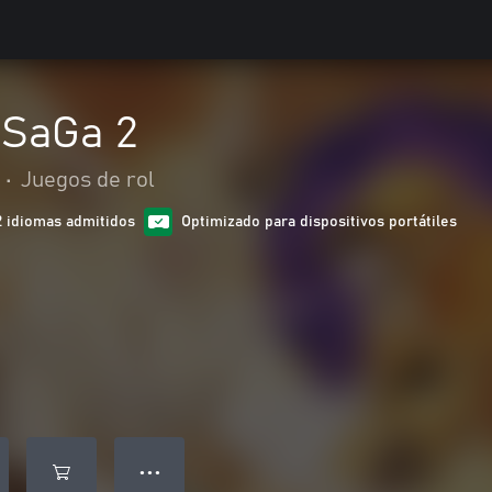
 SaGa 2
•
Juegos de rol
2 idiomas admitidos
Optimizado para dispositivos portátiles
● ● ●