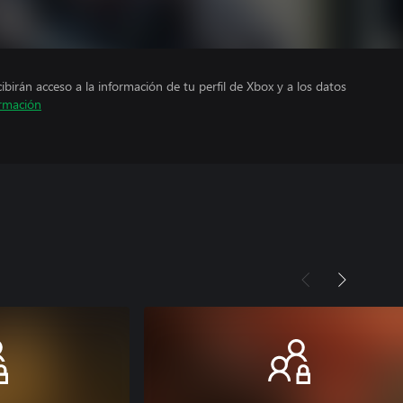
cibirán acceso a la información de tu perfil de Xbox y a los datos
rmación