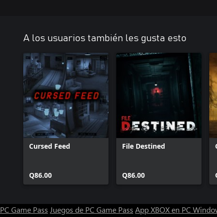
A los usuarios también les gusta esto
Cursed Feed
File Destined
Q86.00
Q86.00
PC Game Pass
Juegos de PC Game Pass
App XBOX en PC Windo