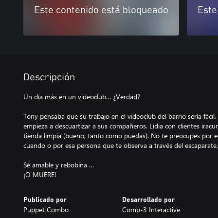
Este contenido está bloqueado
Este
Descripción
Un día más en un videoclub… ¿Verdad?
Tony pensaba que su trabajo en el videoclub del barrio sería fácil
empieza a descuartizar a sus compañeros. Lidia con clientes iracun
tienda limpia (bueno, tanto como puedas). No te preocupes por e
cuando o por esa persona que te observa a través del escaparate, 
Sé amable y rebobina …
¡O MUERE!
Publicado por
Desarrollado por
Puppet Combo
Comp-3 Interactive