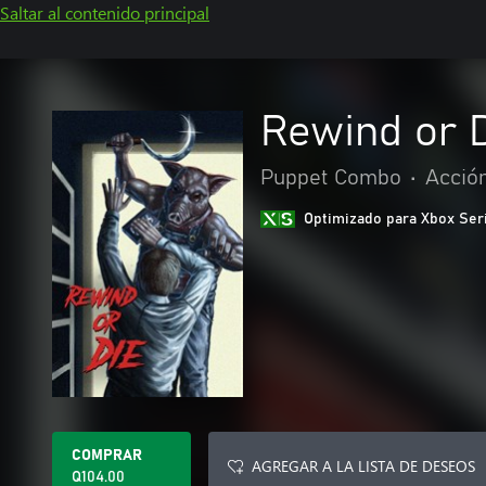
Saltar al contenido principal
Rewind or 
Puppet Combo
•
Acció
Optimizado para Xbox Ser
COMPRAR
AGREGAR A LA LISTA DE DESEOS
Q104.00