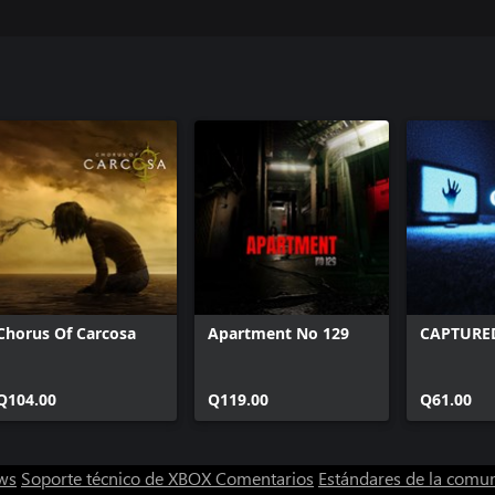
Chorus Of Carcosa
Apartment No 129
CAPTURE
Q104.00
Q119.00
Q61.00
ws
Soporte técnico de XBOX
Comentarios
Estándares de la comu