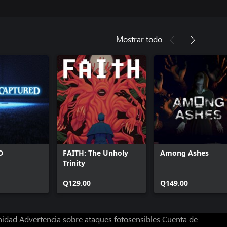
Mostrar todo
D
FAITH: The Unholy
Among Ashes
Trinity
Q129.00
Q149.00
nidad
Advertencia sobre ataques fotosensibles
Cuenta de