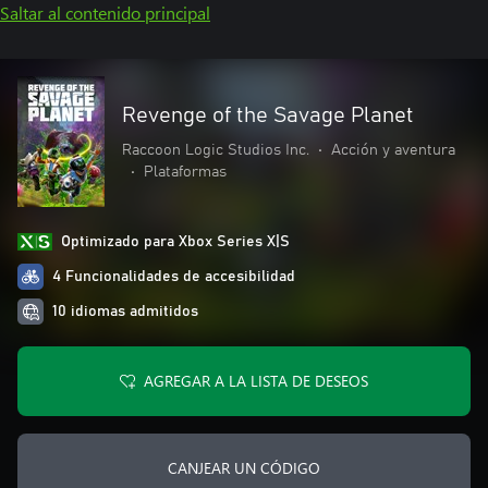
Saltar al contenido principal
Revenge of the Savage Planet
Raccoon Logic Studios Inc.
•
Acción y aventura
•
Plataformas
Optimizado para Xbox Series X|S
4 Funcionalidades de accesibilidad
10 idiomas admitidos
AGREGAR A LA LISTA DE DESEOS
CANJEAR UN CÓDIGO