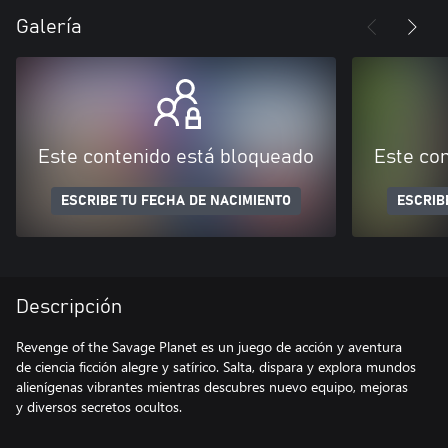
Galería
Este contenido está bloqueado
Este co
ESCRIBE TU FECHA DE NACIMIENTO
ESCRIB
Descripción
Revenge of the Savage Planet es un juego de acción y aventura
de ciencia ficción alegre y satírico. Salta, dispara y explora mundos
alienígenas vibrantes mientras descubres nuevo equipo, mejoras
y diversos secretos ocultos.