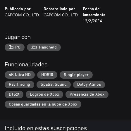
Publicado por
Desarrollado por
Fecha de
CAPCOM CO., LTD.
CAPCOM CO., LTD.
lanzamiento
13/2/2024
Jugar con
PC
Handheld
Funcionalidades
4K Ultra HD
HDR10
Single player
Ray Tracing
Spatial Sound
Dolby Atmos
DTS:X
Logros de Xbox
Presencia de Xbox
Cosas guardadas en la nube de Xbox
Incluido en estas suscripciones