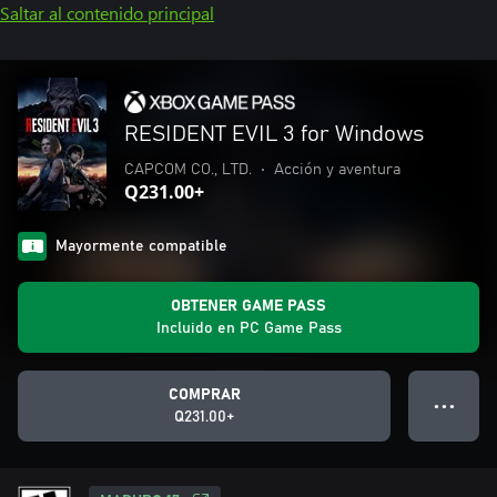
Saltar al contenido principal
RESIDENT EVIL 3 for Windows
CAPCOM CO., LTD.
•
Acción y aventura
Q231.00+
Mayormente compatible
OBTENER GAME PASS
Incluido en PC Game Pass
COMPRAR
● ● ●
Q231.00+