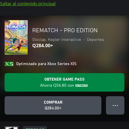
Saltar al contenido principal
REMATCH - PRO EDITION
Sloclap, Kepler Interactive
•
Deportes
Q284.00+
Optimizado para Xbox Series X|S
OBTENER GAME PASS
Ahorra
Q56.80
con
COMPRAR
● ● ●
Q284.00+