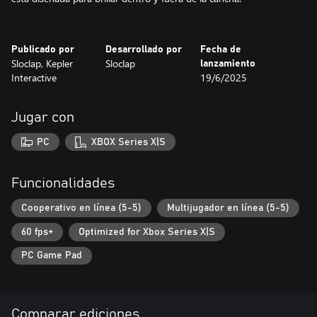
Publicado por
Desarrollado por
Fecha de
Sloclap, Kepler
Sloclap
lanzamiento
Interactive
19/6/2025
Jugar con
PC
XBOX Series X|S
Funcionalidades
Cooperativo en línea (5-5)
Multijugador en línea (5-5)
60 fps+
Optimized for Xbox Series X|S
PC Game Pad
Comparar ediciones