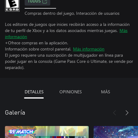
TODOS
Compras dentro del juego, Interacción de usuarios
Los editores de juegos que inicies recibirán acceso a la información
de tu perfil de Xbox y a los datos asociados mientras juegas.
Más
información
+Ofrece compras en la aplicación.
Información sobre control parental.
Más información
El juego requiere una suscripción de multijugador en línea para
poder jugar en la consola (Game Pass Core o Ultimate, se vende por
separado).
DETALLES
OPINIONES
MÁS
Galería