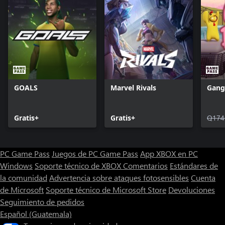
GOALS
Marvel Rivals
Gang
Gratis+
Gratis+
Q174
PC Game Pass
Juegos de PC Game Pass
App XBOX en PC
Windows
Soporte técnico de XBOX
Comentarios
Estándares de
la comunidad
Advertencia sobre ataques fotosensibles
Cuenta
de Microsoft
Soporte técnico de Microsoft Store
Devoluciones
Seguimiento de pedidos
Español (Guatemala)