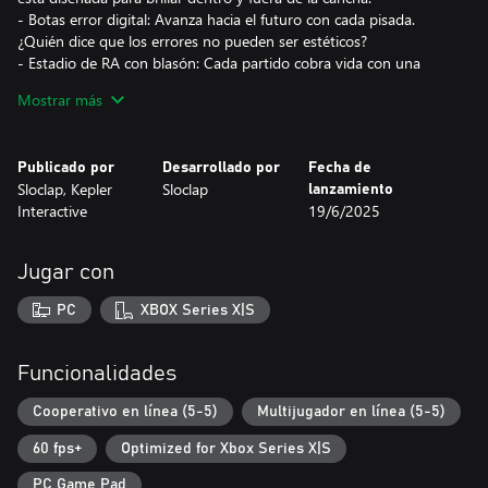
- Botas error digital: Avanza hacia el futuro con cada pisada.
¿Quién dice que los errores no pueden ser estéticos?
- Estadio de RA con blasón: Cada partido cobra vida con una
celebración con un blasón vibrante que celebra cada gol.
Mostrar más
- Gorra con blasón: Más que una gorra, es una declaración de
estatus, identidad y convicción.
Publicado por
Desarrollado por
Fecha de
Sloclap, Kepler
Sloclap
lanzamiento
Interactive
19/6/2025
Jugar con
PC
XBOX Series X|S
Funcionalidades
Cooperativo en línea (5-5)
Multijugador en línea (5-5)
60 fps+
Optimized for Xbox Series X|S
PC Game Pad