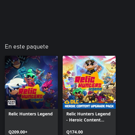
En este paquete
Relic Hunters Legend
Relic Hunters Legend
- Heroic Content
Upgrade Pack
Q209.00+
Q174.00