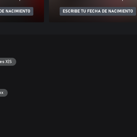
DE NACIMIENTO
ESCRIBE TU FECHA DE NACIMIENTO
es X|S
ox