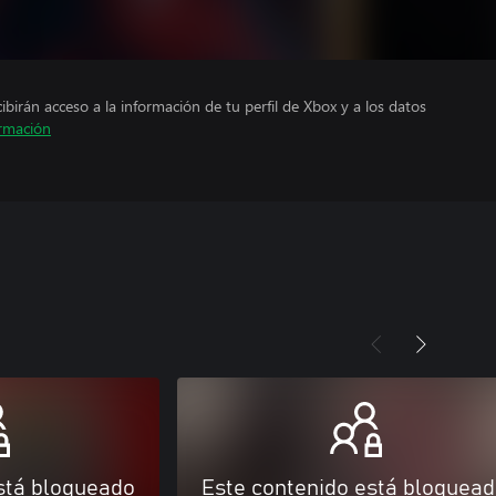
cibirán acceso a la información de tu perfil de Xbox y a los datos
rmación
stá bloqueado
Este contenido está bloquea