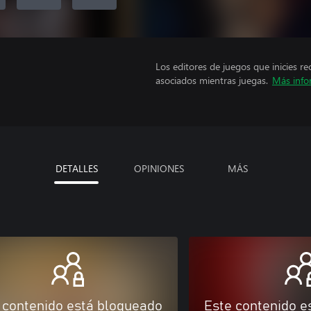
Los editores de juegos que inicies re
asociados mientras juegas.
Más info
DETALLES
OPINIONES
MÁS
 contenido está bloqueado
Este contenido e