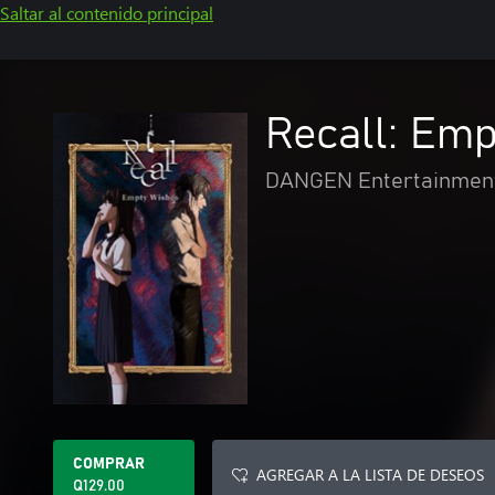
Saltar al contenido principal
Recall: Em
DANGEN Entertainmen
COMPRAR
AGREGAR A LA LISTA DE DESEOS
Q129.00