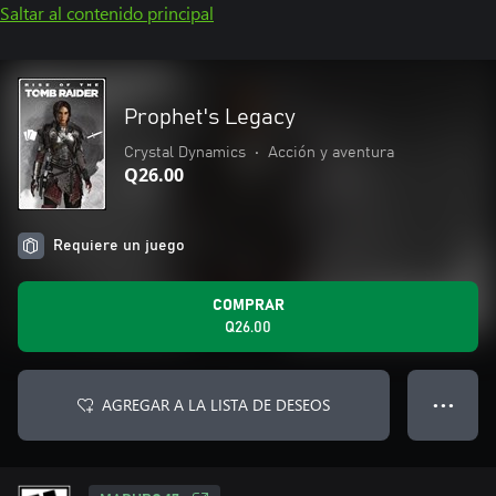
Saltar al contenido principal
Prophet's Legacy
Crystal Dynamics
•
Acción y aventura
Q26.00
Requiere un juego
COMPRAR
Q26.00
AGREGAR A LA LISTA DE DESEOS
● ● ●