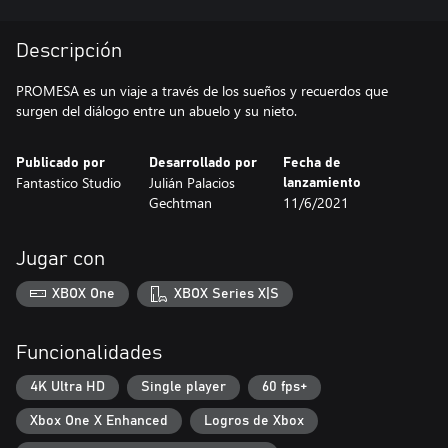
Descripción
PROMESA es un viaje a través de los sueños y recuerdos que
surgen del diálogo entre un abuelo y su nieto.
Publicado por
Desarrollado por
Fecha de
Fantastico Studio
Julián Palacios
lanzamiento
Gechtman
11/6/2021
Jugar con
XBOX One
XBOX Series X|S
Funcionalidades
4K Ultra HD
Single player
60 fps+
Xbox One X Enhanced
Logros de Xbox