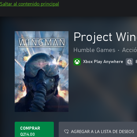
Saltar al contenido principal
Project Wi
Humble Games
•
Acció
Xbox Play Anywhere
COMPRAR
AGREGAR A LA LISTA DE DESEOS
Q214.00