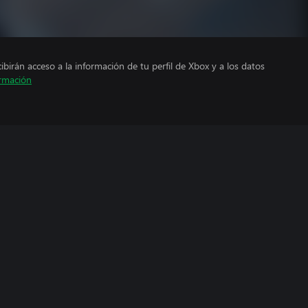
cibirán acceso a la información de tu perfil de Xbox y a los datos
rmación