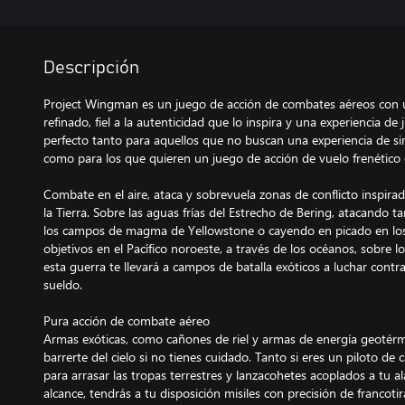
Descripción
Project Wingman es un juego de acción de combates aéreos con u
refinado, fiel a la autenticidad que lo inspira y una experiencia de
perfecto tanto para aquellos que no buscan una experiencia de sim
como para los que quieren un juego de acción de vuelo frenético
Combate en el aire, ataca y sobrevuela zonas de conflicto inspirad
la Tierra. Sobre las aguas frías del Estrecho de Bering, atacando 
los campos de magma de Yellowstone o cayendo en picado en los
objetivos en el Pacífico noroeste, a través de los océanos, sobre l
esta guerra te llevará a campos de batalla exóticos a luchar contr
sueldo.
Pura acción de combate aéreo
Armas exóticas, como cañones de riel y armas de energía geotérm
barrerte del cielo si no tienes cuidado. Tanto si eres un piloto de
para arrasar las tropas terrestres y lanzacohetes acoplados a tu a
alcance, tendrás a tu disposición misiles con precisión de francoti