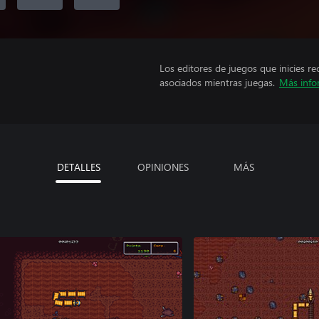
Los editores de juegos que inicies re
asociados mientras juegas.
Más info
DETALLES
OPINIONES
MÁS