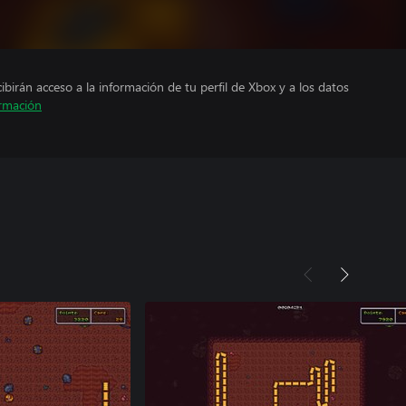
cibirán acceso a la información de tu perfil de Xbox y a los datos
rmación