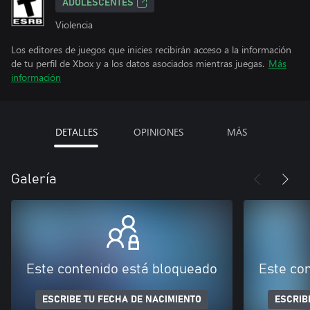
ADOLESCENTES
Violencia
Los editores de juegos que inicies recibirán acceso a la información
de tu perfil de Xbox y a los datos asociados mientras juegas.
Más
información
DETALLES
OPINIONES
MÁS
Galería
Este contenido está bloqueado
Este co
ESCRIBE TU FECHA DE NACIMIENTO
ESCRIB