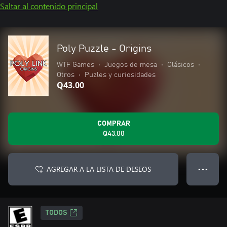
Saltar al contenido principal
Poly Puzzle - Origins
WTF Games
•
Juegos de mesa
•
Clásicos
•
Otros
•
Puzles y curiosidades
Q43.00
COMPRAR
Q43.00
AGREGAR A LA LISTA DE DESEOS
● ● ●
TODOS