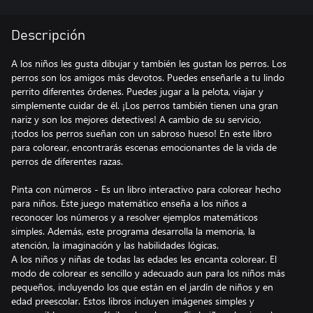
Descripción
A los niños les gusta dibujar y también les gustan los perros. Los
perros son los amigos más devotos. Puedes enseñarle a tu lindo
perrito diferentes órdenes. Puedes jugar a la pelota, viajar y
simplemente cuidar de él. ¡Los perros también tienen una gran
nariz y son los mejores detectives! A cambio de su servicio,
¡todos los perros sueñan con un sabroso hueso! En este libro
para colorear, encontrarás escenas emocionantes de la vida de
perros de diferentes razas.
Pinta con números - Es un libro interactivo para colorear hecho
para niños. Este juego matemático enseña a los niños a
reconocer los números y a resolver ejemplos matemáticos
simples. Además, este programa desarrolla la memoria, la
atención, la imaginación y las habilidades lógicas.
A los niños y niñas de todas las edades les encanta colorear. El
modo de colorear es sencillo y adecuado aun para los niños más
pequeños, incluyendo los que están en el jardín de niños y en
edad preescolar. Estos libros incluyen imágenes simples y