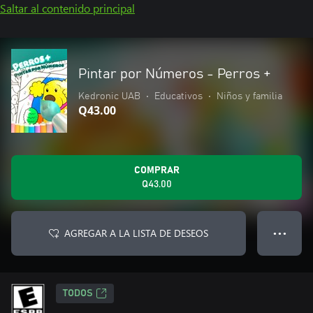
Saltar al contenido principal
Pintar por Números - Perros +
Kedronic UAB
•
Educativos
•
Niños y familia
Q43.00
COMPRAR
Q43.00
AGREGAR A LA LISTA DE DESEOS
● ● ●
TODOS