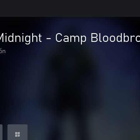
Midnight - Camp Bloodbro
ón