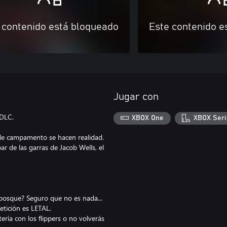
 contenido está bloqueado
Este contenido e
Jugar con
 DLC.
XBOX One
XBOX Seri
de campamento se hacen realidad.
ar de las garras de Jacob Wells, el
 bosque? Seguro que no es nada...
etición es LETAL.
ía con los flippers o no volverás