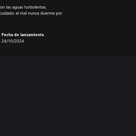
on las aguas turbulentas.
 cuidado: el mal nunca duerme por
Fecha de lanzamiento
24/10/2024