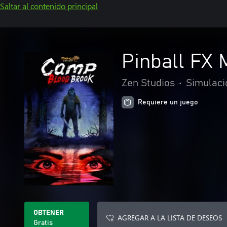
Saltar al contenido principal
Pinball FX 
Zen Studios
•
Simulaci
Requiere un juego
OBTENER
AGREGAR A LA LISTA DE DESEOS
Gratis