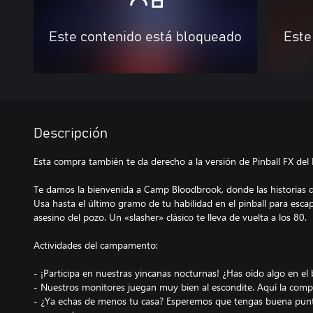
Este contenido está bloqueado
Este
Descripción
Esta compra también te da derecho a la versión de Pinball FX del
Te damos la bienvenida a Camp Bloodbrook, donde las historias 
Usa hasta el último gramo de tu habilidad en el pinball para escap
asesino del pozo. Un «slasher» clásico te lleva de vuelta a los 80.
Actividades del campamento:
- ¡Participa en nuestras yincanas nocturnas! ¿Has oído algo en el
- Nuestros monitores juegan muy bien al escondite. Aquí la comp
- ¿Ya echas de menos tu casa? Esperemos que tengas buena punter