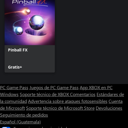
Pinball FX
Gratis+
PC Game Pass
Juegos de PC Game Pass
App XBOX en PC
Windows
Soporte técnico de XBOX
Comentarios
Estándares de
la comunidad
Advertencia sobre ataques fotosensibles
Cuenta
de Microsoft
Soporte técnico de Microsoft Store
Devoluciones
Seguimiento de pedidos
Español (Guatemala)