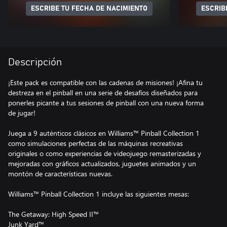
ESCRIBE TU FECHA DE NACIMIENTO
ESCRIB
Descripción
¡Este pack es compatible con las cadenas de misiones! ¡Afina tu
destreza en el pinball en una serie de desafíos diseñados para
ponerles picante a tus sesiones de pinball con una nueva forma
de jugar!
Juega a 9 auténticos clásicos en Williams™ Pinball Collection 1
como simulaciones perfectas de las máquinas recreativas
originales o como experiencias de videojuego remasterizadas y
mejoradas con gráficos actualizados, juguetes animados y un
montón de características nuevas.
Williams™ Pinball Collection 1 incluye las siguientes mesas:
The Getaway: High Speed II™
Junk Yard™