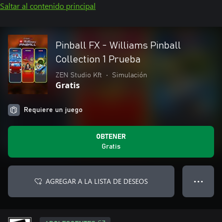
Saltar al contenido principal
Pinball FX - Williams Pinball
Collection 1 Prueba
ZEN Studio Kft
•
Simulación
Gratis
Requiere un juego
OBTENER
Gratis
AGREGAR A LA LISTA DE DESEOS
● ● ●