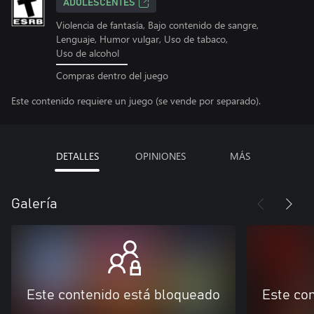
ADOLESCENTES
Violencia de fantasía, Bajo contenido de sangre,
Lenguaje, Humor vulgar, Uso de tabaco,
Uso de alcohol
Compras dentro del juego
Este contenido requiere un juego (se vende por separado).
DETALLES
OPINIONES
MÁS
Galería
Este contenido está bloqueado
Este co