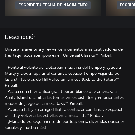
ESCRIBE TU FECHA DE NACIMIENTO
ESCRIB
Descripción
Únete a la aventura y revive los momentos más cautivadores de
tres taquillazos atemporales en Universal Classics™ Pinball.
- Ponte al volante del DeLorean-máquina del tiempo y ayuda a
Marty y Doc a reparar el continuo espacio-tiempo viajando por
las distintas eras de Hill Valley en la mesa Back to the Future™
Pinball.
- Acaba con el terrorífico gran tiburón blanco que amenaza a
Amity Island o cambia las tornas en los distintos y emocionantes
modos de juego de la mesa Jaws™ Pinball.
- Ayuda a E.T. y su amigo Elliott a contactar con la nave espacial
de E.T. y volver a las estrellas en la mesa E.T.™ Pinball.
- ¡Marcadores, seguimiento de puntuaciones, divertidas opciones
sociales y mucho más!