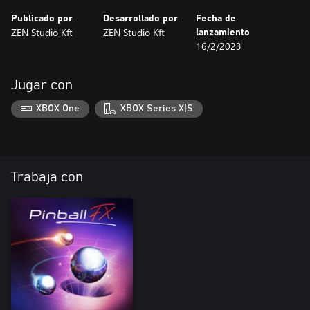
Publicado por
Desarrollado por
Fecha de
ZEN Studio Kft
ZEN Studio Kft
lanzamiento
16/2/2023
Jugar con
XBOX One
XBOX Series X|S
Trabaja con