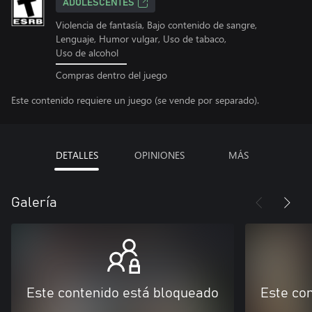
ADOLESCENTES
Violencia de fantasía, Bajo contenido de sangre,
Lenguaje, Humor vulgar, Uso de tabaco,
Uso de alcohol
Compras dentro del juego
Este contenido requiere un juego (se vende por separado).
DETALLES
OPINIONES
MÁS
Galería
Este contenido está bloqueado
Este co