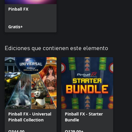
Pinball FX
Gratis+
Ediciones que contienen este elemento
Pinball FX - Universal
Pinball FX - Starter
Pinball Collection
Bundle
Q344.00
Q129.00+