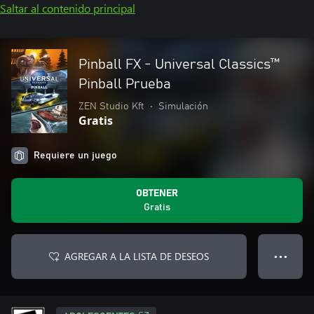
Saltar al contenido principal
Pinball FX - Universal Classics™️
Pinball Prueba
ZEN Studio Kft
•
Simulación
Gratis
Requiere un juego
OBTENER
Gratis
AGREGAR A LA LISTA DE DESEOS
● ● ●