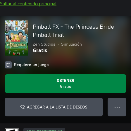
Saltar al contenido principal
Pinball FX - The Princess Bride
Pinball Trial
Zen Studios
•
Simulación
Gratis
Requiere un juego
OBTENER
Gratis
AGREGAR A LA LISTA DE DESEOS
● ● ●