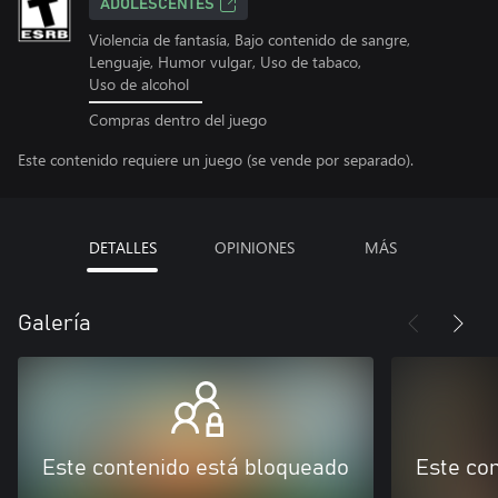
ADOLESCENTES
Violencia de fantasía, Bajo contenido de sangre,
Lenguaje, Humor vulgar, Uso de tabaco,
Uso de alcohol
Compras dentro del juego
Este contenido requiere un juego (se vende por separado).
DETALLES
OPINIONES
MÁS
Galería
Este contenido está bloqueado
Este co