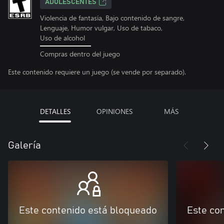
ADOLESCENTES
Violencia de fantasía, Bajo contenido de sangre,
Lenguaje, Humor vulgar, Uso de tabaco,
Uso de alcohol
Compras dentro del juego
Este contenido requiere un juego (se vende por separado).
DETALLES
OPINIONES
MÁS
Galería
Este contenido está bloqueado
Este co