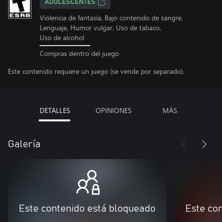
ADOLESCENTES
Violencia de fantasía, Bajo contenido de sangre,
Lenguaje, Humor vulgar, Uso de tabaco,
Uso de alcohol
Compras dentro del juego
Este contenido requiere un juego (se vende por separado).
DETALLES
OPINIONES
MÁS
Galería
Este contenido está bloqueado
Este co