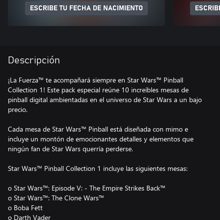
ESCRIBE TU FECHA DE NACIMIENTO
ESCRIB
Descripción
¡La Fuerza™ te acompañará siempre en Star Wars™ Pinball
Collection 1! Este pack especial reúne 10 increíbles mesas de
pinball digital ambientadas en el universo de Star Wars a un bajo
precio.
Cada mesa de Star Wars™ Pinball está diseñada con mimo e
incluye un montón de emocionantes detalles y elementos que
ningún fan de Star Wars querría perderse.
Star Wars™ Pinball Collection 1 incluye las siguientes mesas:
o Star Wars™: Episode V: - The Empire Strikes Back™
o Star Wars™: The Clone Wars™
o Boba Fett
o Darth Vader