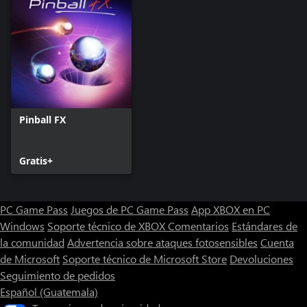
Pinball FX
Gratis+
PC Game Pass
Juegos de PC Game Pass
App XBOX en PC
Windows
Soporte técnico de XBOX
Comentarios
Estándares de
la comunidad
Advertencia sobre ataques fotosensibles
Cuenta
de Microsoft
Soporte técnico de Microsoft Store
Devoluciones
Seguimiento de pedidos
Español (Guatemala)