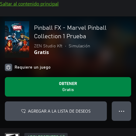
Saltar al contenido principal
Pinball FX - Marvel Pinball
Collection 1 Prueba
ZEN Studio Kft
•
Simulación
Gratis
Requiere un juego
OBTENER
Gratis
AGREGAR A LA LISTA DE DESEOS
● ● ●