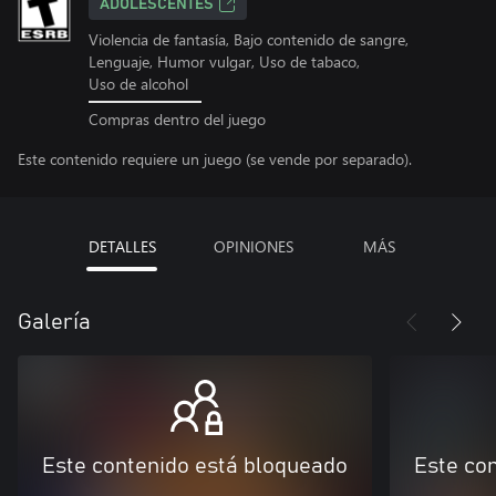
ADOLESCENTES
Violencia de fantasía, Bajo contenido de sangre,
Lenguaje, Humor vulgar, Uso de tabaco,
Uso de alcohol
Compras dentro del juego
Este contenido requiere un juego (se vende por separado).
DETALLES
OPINIONES
MÁS
Galería
Este contenido está bloqueado
Este co