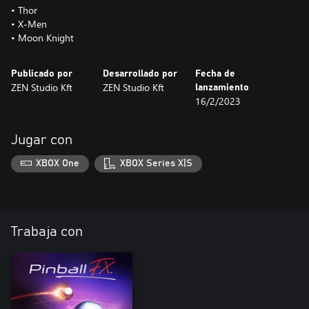
• Thor
• X-Men
• Moon Knight
Publicado por
Desarrollado por
Fecha de
ZEN Studio Kft
ZEN Studio Kft
lanzamiento
16/2/2023
Jugar con
XBOX One
XBOX Series X|S
Trabaja con