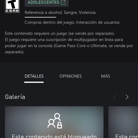
ADOLESCENTES
Referencia a alcohol, Sangre, Violencia
Compras dentro del juego, Interacción de usuarios
Este contenido requiere un juego (se vende por separado).
El juego requiere una suscripción de multijugador en línea para
poder jugar en la consola (Game Pass Core o Ultimate, se vende por
separado).
DETALLES
OPINIONES
MÁS
Galería
Este contenido está bloqueado
Este co