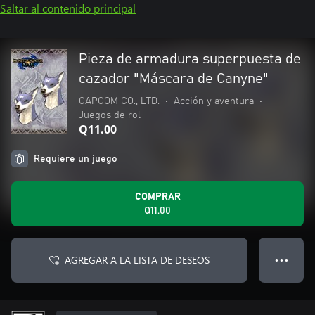
Saltar al contenido principal
Pieza de armadura superpuesta de
cazador "Máscara de Canyne"
CAPCOM CO., LTD.
•
Acción y aventura
•
Juegos de rol
Q11.00
Requiere un juego
COMPRAR
Q11.00
AGREGAR A LA LISTA DE DESEOS
● ● ●