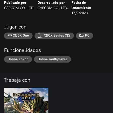
Publicado por
Desarrollado por
Fecha de
CAPCOM CO., LTD.
CAPCOM CO., LTD.
lanzamiento
17/2/2023
Jugar con
XBOX One
XBOX Series X|S
PC
Funcionalidades
Online co-op
Online multiplayer
Trabaja con