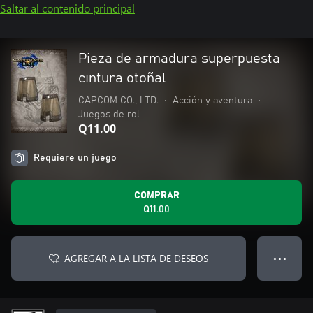
Saltar al contenido principal
Pieza de armadura superpuesta
cintura otoñal
CAPCOM CO., LTD.
•
Acción y aventura
•
Juegos de rol
Q11.00
Requiere un juego
COMPRAR
Q11.00
AGREGAR A LA LISTA DE DESEOS
● ● ●