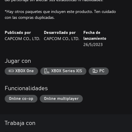
*Hay otros paquetes que incluyen este producto. Ten cuidado
con las compras duplicadas.
Publicado por
Desarrollado por
Fecha de
CAPCOM CO., LTD.
CAPCOM CO., LTD.
lanzamiento
26/5/2023
Jugar con
XBOX One
XBOX Series X|S
PC
Funcionalidades
Online co-op
Online multiplayer
Trabaja con