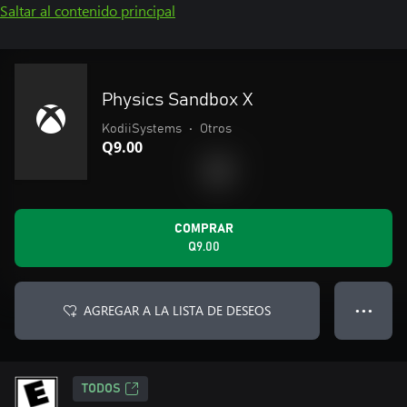
Saltar al contenido principal
Physics Sandbox X
KodiiSystems
•
Otros
Q9.00
COMPRAR
Q9.00
AGREGAR A LA LISTA DE DESEOS
● ● ●
TODOS