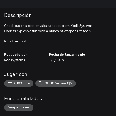
Descripción
Check out this cool physics sandbox from Kodii Systems!
Endless explosive fun with a bunch of weapons & tools.
R3 - Use Tool
Publicado por
Fecha de lanzamiento
KodiiSystems
1/2/2018
Jugar con
XBOX One
XBOX Series X|S
Funcionalidades
Single player