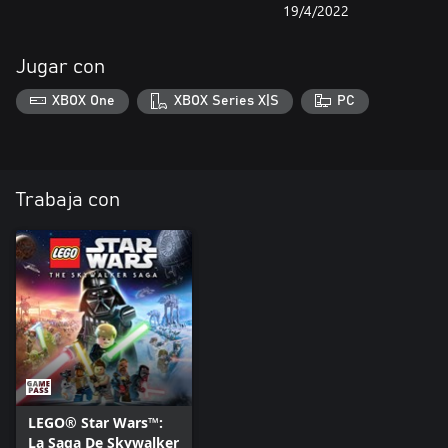
19/4/2022
Jugar con
XBOX One
XBOX Series X|S
PC
Trabaja con
LEGO® Star Wars™:
La Saga De Skywalker