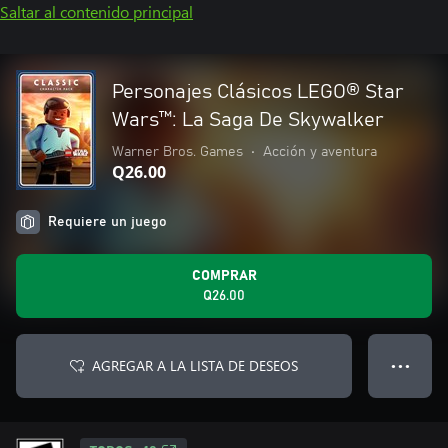
Saltar al contenido principal
Personajes Clásicos LEGO® Star
Wars™: La Saga De Skywalker
Warner Bros. Games
•
Acción y aventura
Q26.00
Requiere un juego
COMPRAR
Q26.00
AGREGAR A LA LISTA DE DESEOS
● ● ●