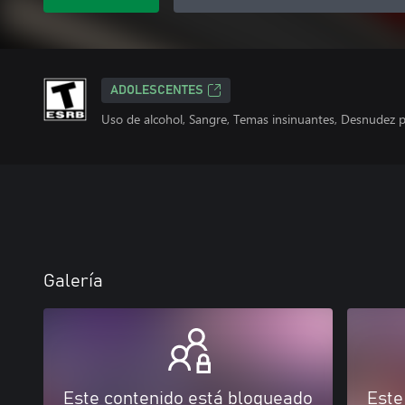
ADOLESCENTES
Uso de alcohol, Sangre, Temas insinuantes, Desnudez pa
Galería
Este contenido está bloqueado
Este