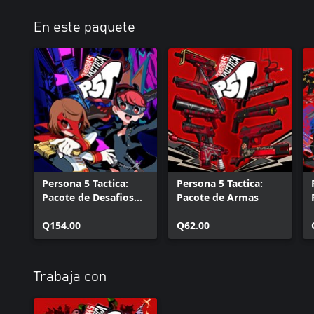
En este paquete
Persona 5 Tactica:
Persona 5 Tactica:
Pacote de Desafios
Pacote de Armas
Repinte seu Coração
Q154.00
Q62.00
Trabaja con