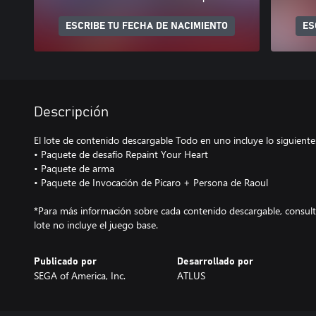
ESCRIBE TU FECHA DE NACIMIENTO
ES
Descripción
El lote de contenido descargable Todo en uno incluye lo siguiente
• Paquete de desafío Repaint Your Heart
• Paquete de arma
• Paquete de Invocación de Picaro + Persona de Raoul
*Para más información sobre cada contenido descargable, consulta
lote no incluye el juego base.
Publicado por
Desarrollado por
SEGA of America, Inc.
ATLUS