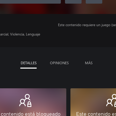
Este contenido requiere un juego (s
rcial, Violencia, Lenguaje
DETALLES
OPINIONES
MÁS
 contenido está bloqueado
Este contenido e