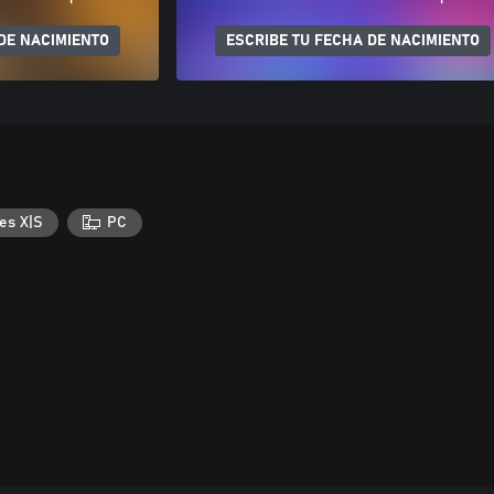
DE NACIMIENTO
ESCRIBE TU FECHA DE NACIMIENTO
es X|S
PC