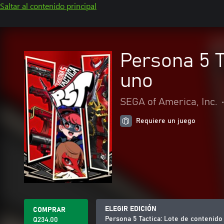
Saltar al contenido principal
Persona 5 T
uno
SEGA of America, Inc.
Requiere un juego
ELEGIR EDICIÓN
COMPRAR
Persona 5 Tactica: Lote de contenid
Q234.00