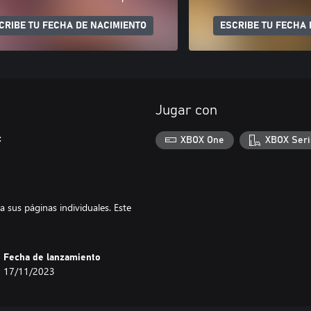
CRIBE TU FECHA DE NACIMIENTO
ESCRIBE TU FECHA 
Jugar con
:
XBOX One
XBOX Seri
 sus páginas individuales. Este
Fecha de lanzamiento
17/11/2023