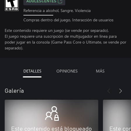
ADOLESCENTES
Referencia a alcohol, Sangre, Violencia
Compras dentro del juego, Interacción de usuarios
Este contenido requiere un juego (se vende por separado).
El juego requiere una suscripción de multijugador en línea para
poder jugar en la consola (Game Pass Core o Ultimate, se vende por
separado).
DETALLES
OPINIONES
MÁS
Galería
Este contenido está bloqueado
Este co