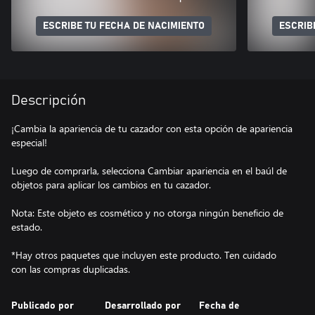
ESCRIBE TU FECHA DE NACIMIENTO
ESCRIB
Descripción
¡Cambia la apariencia de tu cazador con esta opción de apariencia
especial!
Luego de comprarla, selecciona Cambiar apariencia en el baúl de
objetos para aplicar los cambios en tu cazador.
Nota: Este objeto es cosmético y no otorga ningún beneficio de
estado.
*Hay otros paquetes que incluyen este producto. Ten cuidado
con las compras duplicadas.
Publicado por
Desarrollado por
Fecha de