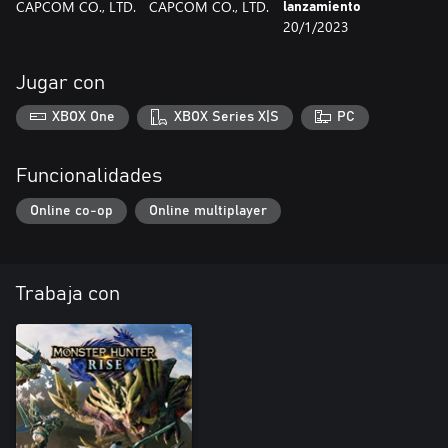
CAPCOM CO., LTD.
CAPCOM CO., LTD.
lanzamiento
20/1/2023
Jugar con
XBOX One
XBOX Series X|S
PC
Funcionalidades
Online co-op
Online multiplayer
Trabaja con