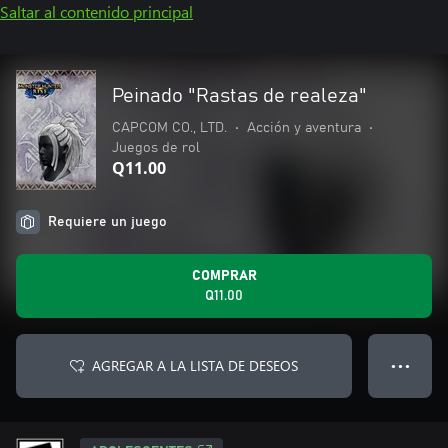
Saltar al contenido principal
Peinado "Rastas de realeza"
CAPCOM CO., LTD.
•
Acción y aventura
•
Juegos de rol
Q11.00
Requiere un juego
COMPRAR
Q11.00
AGREGAR A LA LISTA DE DESEOS
● ● ●