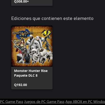
Q308.00+
Ediciones que contienen este elemento
Monster Hunter Rise
Paquete DLC 8
Q192.00
PC Game Pass
Juegos de PC Game Pass
App XBOX en PC Windo