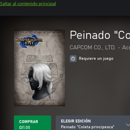
Saltar al contenido principal
Peinado "Co
CAPCOM CO., LTD.
•
Ac
Requiere un juego
ELEGIR EDICIÓN
COMPRAR
Peinado "Coleta principesca"
Q11.00