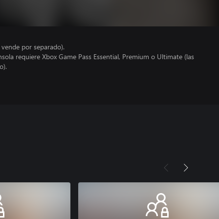
e vende por separado).
nsola requiere Xbox Game Pass Essential, Premium o Ultimate (las
o).