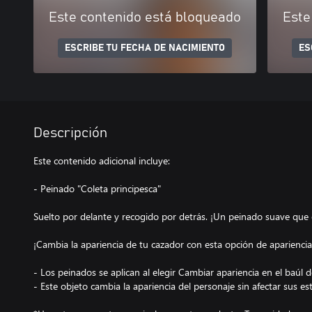
Este contenido está bloqueado
Este
ESCRIBE TU FECHA DE NACIMIENTO
ES
Descripción
Este contenido adicional incluye:
- Peinado "Coleta principesca"
Suelto por delante y recogido por detrás. ¡Un peinado suave que 
¡Cambia la apariencia de tu cazador con esta opción de apariencia
- Los peinados se aplican al elegir Cambiar apariencia en el baúl d
- Este objeto cambia la apariencia del personaje sin afectar sus est