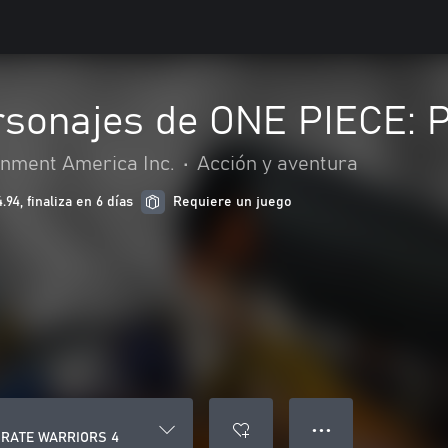
rsonajes de ONE PIECE:
nment America Inc.
•
Acción y aventura
94, finaliza en 6 días
Requiere un juego
● ● ●
PIRATE WARRIORS 4