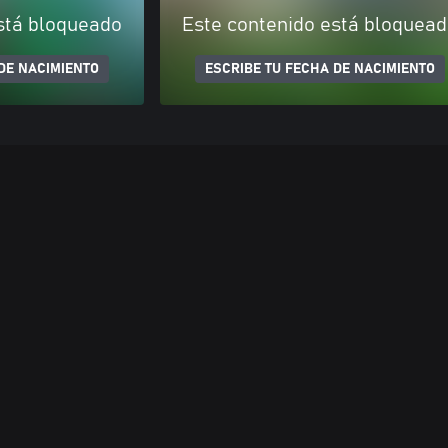
stá bloqueado
Este contenido está bloquea
DE NACIMIENTO
ESCRIBE TU FECHA DE NACIMIENTO