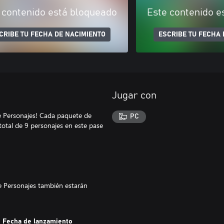
 contenido está bloqueado
Este contenido e
CRIBE TU FECHA DE NACIMIENTO
ESCRIBE TU FECHA 
Jugar con
e Personajes! Cada paquete de
PC
otal de 9 personajes en este pase
e Personajes también estarán
Fecha de lanzamiento