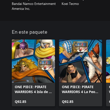
Bandai Namco Entertainment
Koei Tecmo
America Inc.
En este paquete
ONE PIECE: PIRATE
ONE PIECE: PIRATE
WARRIORS 4 Isla de la
WARRIORS 4 La Peor
torta Paq.
Generación Paq.
Q92.85
Q92.85