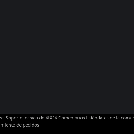
ws
Soporte técnico de XBOX
Comentarios
Estándares de la comu
imiento de pedidos