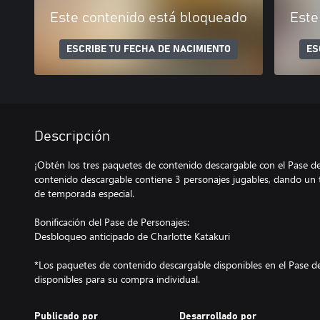
Este contenido está bloqueado
Este
ESCRIBE TU FECHA DE NACIMIENTO
ES
Descripción
¡Obtén los tres paquetes de contenido descargable con el Pase d
contenido descargable contiene 3 personajes jugables, dando un t
de temporada especial.
Bonificación del Pase de Personajes:
Desbloqueo anticipado de Charlotte Katakuri
*Los paquetes de contenido descargable disponibles en el Pase d
disponibles para su compra individual.
Publicado por
Desarrollado por