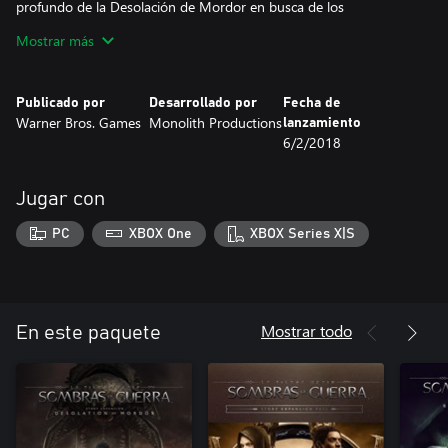
profundo de la Desolación de Mordor en busca de los
legendarios gusanos cometierra.
Mostrar más
Publicado por
Desarrollado por
Fecha de
Warner Bros. Games
Monolith Productions
lanzamiento
6/2/2018
Jugar con
PC
XBOX One
XBOX Series X|S
Mostrar todo
En este paquete