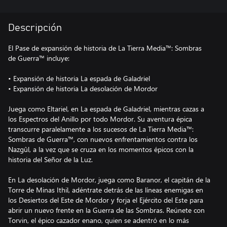
Descripción
El Pase de expansión de historia de La Tierra Media™: Sombras
de Guerra™ incluye:
• Expansión de historia La espada de Galadriel
• Expansión de historia La desolación de Mordor
Juega como Eltariel, en La espada de Galadriel, mientras cazas a
los Espectros del Anillo por todo Mordor. Su aventura épica
transcurre paralelamente a los sucesos de La Tierra Media™:
Sombras de Guerra™, con nuevos enfrentamientos contra los
Nazgûl, a la vez que se cruza en los momentos épicos con la
historia del Señor de la Luz.
En La desolación de Mordor, juega como Baranor, el capitán de la
Torre de Minas Ithil, adéntrate detrás de las líneas enemigas en
los Desiertos del Este de Mordor y forja el Ejército del Este para
abrir un nuevo frente en la Guerra de las Sombras. Reúnete con
Torvin, el épico cazador enano, quien se adentró en lo más