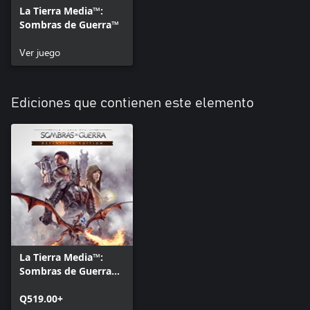
La Tierra Media™:
Sombras de Guerra™
Ver juego
Ediciones que contienen este elemento
La Tierra Media™:
Sombras de Guerra™
- Edición Definitiva
Q519.00+