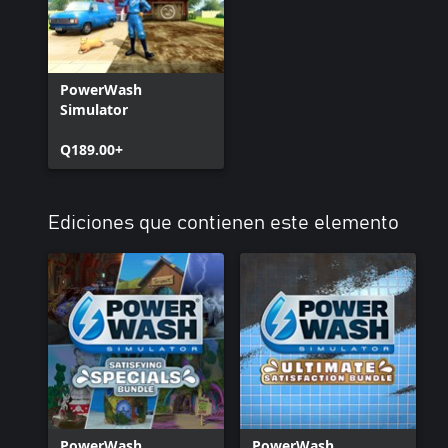
PowerWash
Simulator
Q189.00+
Ediciones que contienen este elemento
PowerWash
PowerWash