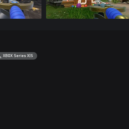
XBOX Series X|S