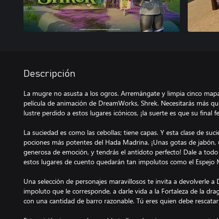
Descripción
La mugre no asusta a los ogros. Arremángate y limpia cinco map
película de animación de DreamWorks, Shrek. Necesitarás más qu
lustre perdido a estos lugares icónicos, ¡la suerte es que su final f
La suciedad es como las cebollas; tiene capas. Y esta clase de suc
pociones más potentes del Hada Madrina. ¡Unas gotas de jabón, u
generosa de emoción, y tendrás el antídoto perfecto! Dale a todo
estos lugares de cuento quedarán tan impolutos como el Espejo 
Una selección de personajes maravillosos te invita a devolverle a 
impoluto que le corresponde, a darle vida a la Fortaleza de la dra
con una cantidad de barro razonable. Tú eres quien debe rescatar