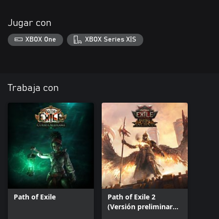
Jugar con
XBOX One
XBOX Series X|S
Trabaja con
Path of Exile
Path of Exile 2
(Versión preliminar
del juego)