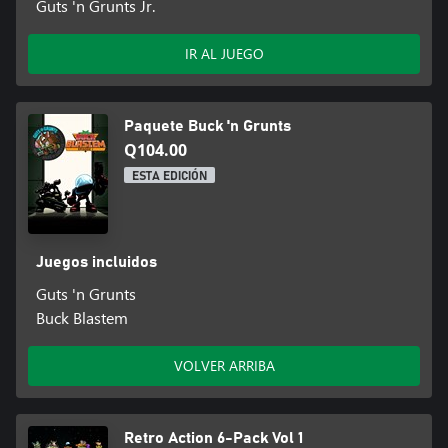
Guts 'n Grunts Jr.
IR AL JUEGO
Paquete Buck 'n Grunts
Q104.00
ESTA EDICIÓN
Juegos incluidos
Guts 'n Grunts
Buck Blastem
VOLVER ARRIBA
Retro Action 6-Pack Vol 1