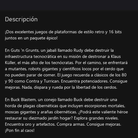
Descripción
¡Dos excelentes juegos de plataformas de estilo retro y 16 bits
juntos en un paquete épico!
En Guts 'n Grunts, un jabalí llamado Rudy debe destruir la
infraestructura tecnocrática en su misión de destronar a Klaus
Küller, el más alto de los tecnócratas. Por el camino, se enfrentará
a mutantes, robots gigantes y científicos locos por el cerdo que
no pueden parar de comer. El juego recuerda a clásicos de los 80
y 90 como Contra y Turrican. Encuentra potenciadores. Consigue
mejoras. Nada, dispara y rueda por la libertad de los cerdos.
En Buck Blastem, un conejo llamado Buck debe destruir una
horda de plagas cibernéticas que incluyen escorpiones mortales,
moscas gigantes y arañas cibernéticas. ¿Podrá este valiente héroe
restaurar su diezmado jardín hogar? Explora grandes niveles.
Encuentra oro y artefactos. Compra armas. Consigue mejoras.
¡Pon fin al caos!