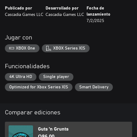
Publicado por
Desarrollado por
Fecha de
Cascadia Games LLC
Cascadia Games LLC
lanzamiento
7/2/2025
Jugar con
XBOX One
XBOX Series X|S
Funcionalidades
4K Ultra HD
Single player
Optimized for Xbox Series X|S
Smart Delivery
Comparar ediciones
Guts 'n Grunts
Q86.00