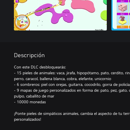
Descripción
Con este DLC desbloquearás:
- 15 pieles de animales: vaca, jirafa, hipopótamo, pato, cerdito, r
perro, caracol, ballena blanca, cobra, elefante, unicornio
- 6 sombreros: piel con orejas, guitarra, cocodrilo, gorra de polic
- 9 mapas de juego personalizados en forma de: pato, pez, gato, c
pulpo, caballito de mar
- 10000 monedas
¡Ponte pieles de simpáticos animales, cambia el aspecto de tu te
personalizados!