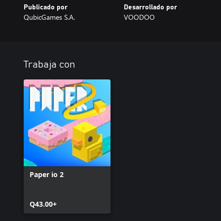
Publicado por
Desarrollado por
QubicGames S.A.
VOODOO
Trabaja con
Paper io 2
Q43.00+