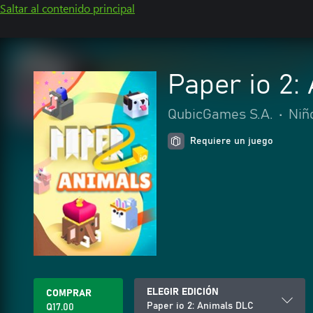
Saltar al contenido principal
Paper io 2:
QubicGames S.A.
•
Niñ
Requiere un juego
ELEGIR EDICIÓN
COMPRAR
Paper io 2: Animals DLC
Q17.00