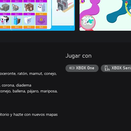
Jugar con
XBOX One
XBOX Seri
inoceronte, ratón, mamut, conejo,
ía, corona, diadema
onejo, ballena, pájaro, mariposa,
rritorio y hazte con nuevos mapas