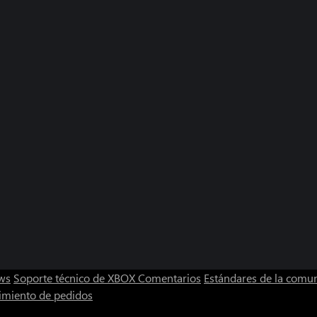
ws
Soporte técnico de XBOX
Comentarios
Estándares de la comu
imiento de pedidos